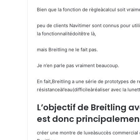
Bien que la fonction de règleàcalcul soit vrai
peu de clients Navitimer sont connus pour utili
la fonctionnalitédoitêtre là,
mais Breitling ne le fait pas.
Je n’en parle pas vraiment beaucoup.
En fait,Breitling a une série de prototypes de
résistanceàl’eau(difficileàréaliser avec la lunet
L’objectif de Breitling 
est donc principalemen
créer une montre de luxeàsuccès commercial qu