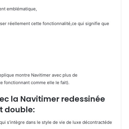
ment emblématique,
ser réellement cette fonctionnalité,ce qui signifie que
 replique montre Navitimer avec plus de
te fonctionnant comme elle le fait).
avec la Navitimer redessinée
t double:
i s’intègre dans le style de vie de luxe décontractéde