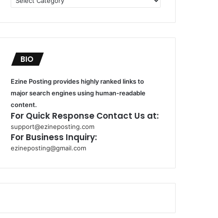
BIO
Ezine Posting provides highly ranked links to
major search engines using human-readable
content.
For Quick Response Contact Us at:
support@ezineposting.com
For Business Inquiry:
ezineposting@gmail.com
k
o