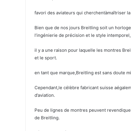
favori des aviateurs qui cherchentàmaîtriser la
Bien que de nos jours Breitling soit un horlo
l’ingénierie de précision et le style intemporel,
il y a une raison pour laquelle les montres Brei
et le sport.
en tant que marque,Breitling est sans doute 
Cependant,le célèbre fabricant suisse aégalem
d’aviation.
Peu de lignes de montres peuvent revendiquer un
de Breitling.