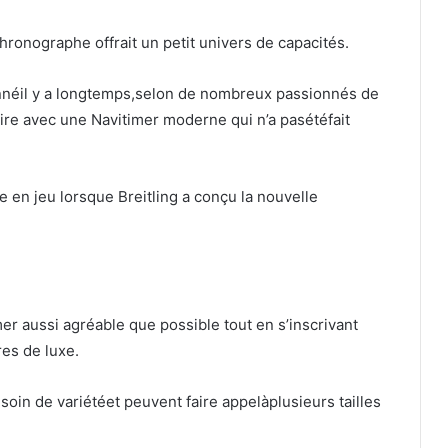
hronographe offrait un petit univers de capacités.
nnéil y a longtemps,selon de nombreux passionnés de
aire avec une Navitimer moderne qui n’a pasétéfait
e en jeu lorsque Breitling a conçu la nouvelle
imer aussi agréable que possible tout en s’inscrivant
es de luxe.
oin de variétéet peuvent faire appelàplusieurs tailles