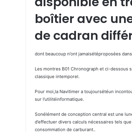
disponible en tro
boîtier avec un
de cadran diffé
dont beaucoup n’ont jamaisétéproposées dans
Les montres B01 Chronograph et ci-dessous so
classique intemporel.
Pour moi,la Navitimer a toujoursétéun inconto
sur l’utilitéinformatique.
Sonélément de conception central est une lunet
d’effectuer divers calculs nécessaires tels que
consommation de carburant..