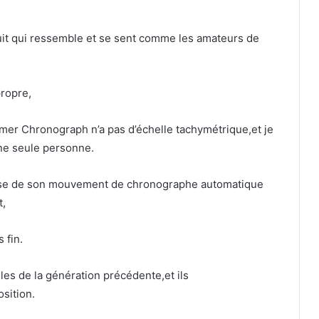
duit qui ressemble et se sent comme les amateurs de
ropre,
mer Chronograph n’a pas d’échelle tachymétrique,et je
ne seule personne.
spose de son mouvement de chronographe automatique
t,
 fin.
es de la génération précédente,et ils
sition.