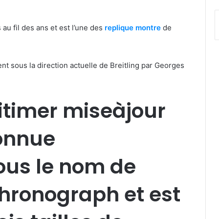
au fil des ans et est l’une des
replique montre
de
nt sous la direction actuelle de Breitling par Georges
vitimer miseàjour
connue
sous le nom de
hronograph et est