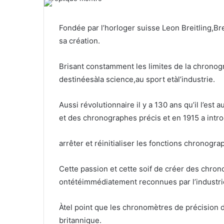
Fondée par l’horloger suisse Leon Breitling,Br
sa création.
Brisant constamment les limites de la chronog
destinéesàla science,au sport etàl’industrie.
Aussi révolutionnaire il y a 130 ans qu’il l’es
et des chronographes précis et en 1915 a intr
arrêter et réinitialiser les fonctions chronogra
Cette passion et cette soif de créer des chron
ontétéimmédiatement reconnues par l’industri
Àtel point que les chronomètres de précision de
britannique.