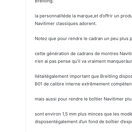
Breitling.
la personnalitéde la marque,et d’offrir un pro
Navitimer classiques adorent.
Notez que pour rendre le cadran un peu plus p
cette génération de cadrans de montres Naviti
n’en ai pas pense qu’il va vraiment manqueràu
Ilétaitégalement important que Breitling di
B01 de calibre interne extrêmement compéten
mais aussi pour rendre le boîtier Navitimer plus
sont environ 1,5 mm plus minces que les modèl
disposentégalement d’un fond de boîtier d’expo