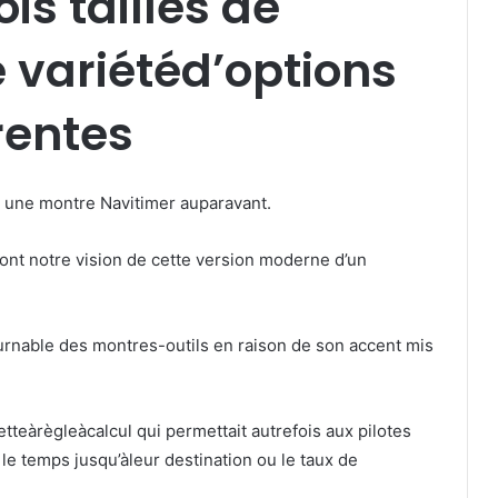
is tailles de
e variétéd’options
rentes
 une montre Navitimer auparavant.
nt notre vision de cette version moderne d’un
urnable des montres-outils en raison de son accent mis
teàrègleàcalcul qui permettait autrefois aux pilotes
 le temps jusqu’àleur destination ou le taux de