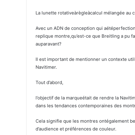
La lunette rotativeàrègleàcalcul mélangée au c
Avec un ADN de conception qui aétéperfectio
replique montre,qu’est-ce que Breitling a pu f
auparavant?
Il est important de mentionner un contexte util
Navitimer.
Tout d’abord,
l’objectif de la marqueétait de rendre la Navit
dans les tendances contemporaines des montr
Cela signifie que les montres ontégalement bes
d’audience et préférences de couleur.