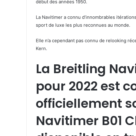
début des années 1950.
La Navitimer a connu d’innombrables itérations 
sport de luxe les plus reconnues au monde.
Elle n’a cependant pas connu de relooking réce
Kern.
La Breitling Na
pour 2022 est 
officiellement 
Navitimer B01 C