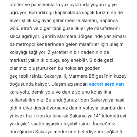
oteller ve pansiyonlarla yaz aylarında yoğun ilgiye
uğruyor. Barındırdığı kaplıcalarda sağlık turizmine de
elverişlilik sağlayan şehir mesire alanları, Sapanca
Gölü etrafı ve diğer tabii güzellikleriyle misafirlerini
sıkça ağırlıyor. Şehrin Marmara Bölgesi’nde yer alması
da metropol kentlerinden gelen misafirler için ulaşım
kolaylığı sağlıyor. Ziyaretlerin bir nedeninin de
merkezi yakınlık olduğu söylenebilir. Siz de gezi
planınızı oluştururken bu noktaları gözden
geçirebilirsiniz. Sakarya ili, Marmara Bölgesi’nin kuzey
doğusunda kalıyor. Ulaşım açısından
escort serdivan
kara yolu, demir yolu ve deniz yolunu kolaylıkla
kullanabilirsiniz. Bulunduğunuz ilden Sakarya’ya nasıl
gidilir diye düşünüyorsanız demir yoluyla İstanbul’dan
yüksek hızlı tren kullanarak Sakarya’ya 141 kilometreyi
yaklaşık 1 saatte aşarak ulaşabilirsiniz. İneceğiniz
durağından Sakarya merkezine belediyenin sağladığı