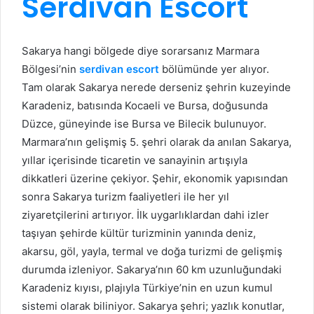
Serdivan Escort
Sakarya hangi bölgede diye sorarsanız Marmara
Bölgesi’nin
serdivan escort
bölümünde yer alıyor.
Tam olarak Sakarya nerede derseniz şehrin kuzeyinde
Karadeniz, batısında Kocaeli ve Bursa, doğusunda
Düzce, güneyinde ise Bursa ve Bilecik bulunuyor.
Marmara’nın gelişmiş 5. şehri olarak da anılan Sakarya,
yıllar içerisinde ticaretin ve sanayinin artışıyla
dikkatleri üzerine çekiyor. Şehir, ekonomik yapısından
sonra Sakarya turizm faaliyetleri ile her yıl
ziyaretçilerini artırıyor. İlk uygarlıklardan dahi izler
taşıyan şehirde kültür turizminin yanında deniz,
akarsu, göl, yayla, termal ve doğa turizmi de gelişmiş
durumda izleniyor. Sakarya’nın 60 km uzunluğundaki
Karadeniz kıyısı, plajıyla Türkiye’nin en uzun kumul
sistemi olarak biliniyor. Sakarya şehri; yazlık konutlar,