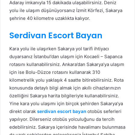
Adaray imkanıyla 15 dakikada ulaşabilirsiniz. Deniz
yolu ile ulaşım düşünüyorsanız İzmit Körfezi, Sakarya
şehrine 40 kilometre uzaklıkta kalıyor.
Serdivan Escort Bayan
Kara yolu ile ulaşırken Sakarya yol tarifi ihtiyacı
duyarsanız İstanbul’dan ulaşım için Kocaeli – Sapanca
rotasını kullanabilirsiniz. Ankara’dan Sakarya’ya ulaşım
için ise Bolu-Düzce rotasını kullanarak 310
kilometrelik yolu yaklaşık 4 saatte bitirebilirsiniz. Rota
konusunda detaylı bilgi almak için akıllı cihazlarınızın
özelliğini Sakarya harita bilgileriyle kullanabilirsiniz.
Yine kara yolu ulaşımı için birçok şehirden Sakarya’ya
direkt olarak
serdivan escort bayan
otobüs seferleri
yapılıyor. Dilerseniz otobüs yolculuğunu da tercih
edebilirsiniz. Sakarya içerisinde havalimanı bulunmasa
da uzak şehirlerden gelecekseniz İstanbul Sabiha