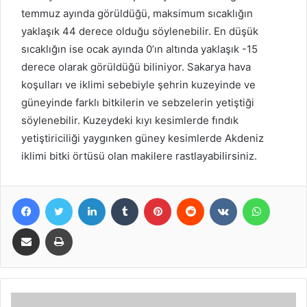
temmuz ayında görüldüğü, maksimum sıcaklığın
yaklaşık 44 derece olduğu söylenebilir. En düşük
sıcaklığın ise ocak ayında 0’ın altında yaklaşık -15
derece olarak görüldüğü biliniyor. Sakarya hava
koşulları ve iklimi sebebiyle şehrin kuzeyinde ve
güneyinde farklı bitkilerin ve sebzelerin yetiştiği
söylenebilir. Kuzeydeki kıyı kesimlerde fındık
yetiştiriciliği yaygınken güney kesimlerde Akdeniz
iklimi bitki örtüsü olan makilere rastlayabilirsiniz.
Facebook
Twitter
LinkedIn
Tumblr
Pinterest
Reddit
VKontakte
WhatsA
Share via Email
Print