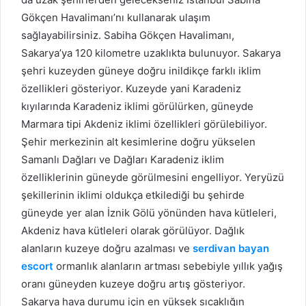
Gökçen Havalimanı’nı kullanarak ulaşım
sağlayabilirsiniz. Sabiha Gökçen Havalimanı,
Sakarya’ya 120 kilometre uzaklıkta bulunuyor. Sakarya
şehri kuzeyden güneye doğru inildikçe farklı iklim
özellikleri gösteriyor. Kuzeyde yani Karadeniz
kıyılarında Karadeniz iklimi görülürken, güneyde
Marmara tipi Akdeniz iklimi özellikleri görülebiliyor.
Şehir merkezinin alt kesimlerine doğru yükselen
Samanlı Dağları ve Dağları Karadeniz iklim
özelliklerinin güneyde görülmesini engelliyor. Yeryüzü
şekillerinin iklimi oldukça etkilediği bu şehirde
güneyde yer alan İznik Gölü yönünden hava kütleleri,
Akdeniz hava kütleleri olarak görülüyor. Dağlık
alanların kuzeye doğru azalması ve
serdivan bayan
escort
ormanlık alanların artması sebebiyle yıllık yağış
oranı güneyden kuzeye doğru artış gösteriyor.
Sakarya hava durumu için en yüksek sıcaklığın